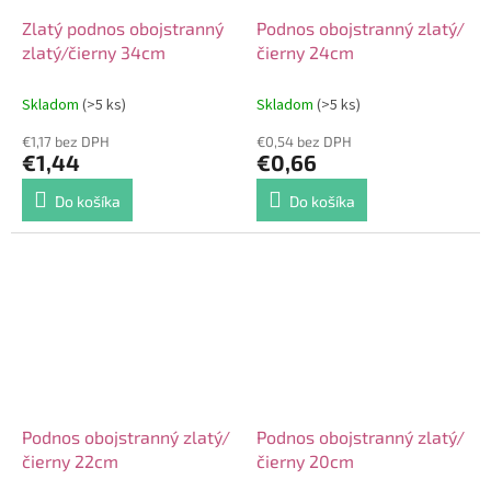
Zlatý podnos obojstranný
Podnos obojstranný zlatý/
zlatý/čierny 34cm
čierny 24cm
Skladom
(>5 ks)
Skladom
(>5 ks)
€1,17 bez DPH
€0,54 bez DPH
€1,44
€0,66
Do košíka
Do košíka
Podnos obojstranný zlatý/
Podnos obojstranný zlatý/
čierny 22cm
čierny 20cm