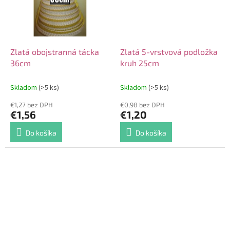
Zlatá obojstranná tácka
Zlatá 5-vrstvová podložka
36cm
kruh 25cm
Skladom
(>5 ks)
Skladom
(>5 ks)
€1,27 bez DPH
€0,98 bez DPH
€1,56
€1,20
Do košíka
Do košíka