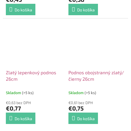
Do košíka
Do košíka
Zlatý lepenkový podnos
Podnos obojstranný zlatý/
26cm
čierny 26cm
Skladom
(>5 ks)
Skladom
(>5 ks)
€0,63 bez DPH
€0,61 bez DPH
€0,77
€0,75
Do košíka
Do košíka