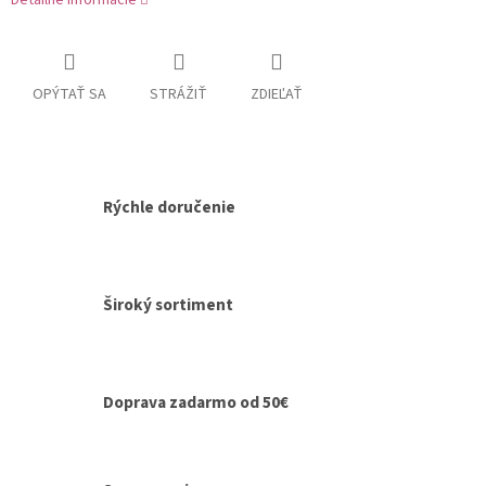
Detailné informácie
OPÝTAŤ SA
STRÁŽIŤ
ZDIEĽAŤ
Rýchle doručenie
Široký sortiment
Doprava zadarmo od 50€