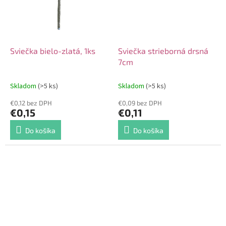
Sviečka bielo-zlatá, 1ks
Sviečka strieborná drsná
7cm
Skladom
(>5 ks)
Skladom
(>5 ks)
€0,12 bez DPH
€0,09 bez DPH
€0,15
€0,11
Do košíka
Do košíka