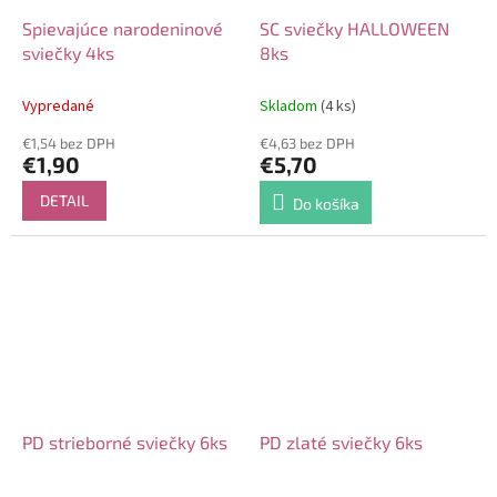
Spievajúce narodeninové
SC sviečky HALLOWEEN
sviečky 4ks
8ks
Vypredané
Skladom
(4 ks)
€1,54 bez DPH
€4,63 bez DPH
€1,90
€5,70
DETAIL
Do košíka
PD strieborné sviečky 6ks
PD zlaté sviečky 6ks