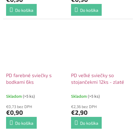
Do košíka
Do košíka
PD farebné sviečky s
PD veľké sviečky so
bodkami 6ks
stojančekmi 12ks - zlaté
Skladom
(>5 ks)
Skladom
(>5 ks)
€0,73 bez DPH
€2,36 bez DPH
€0,90
€2,90
Do košíka
Do košíka