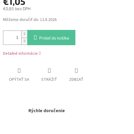
€1,05
€0,85 bez DPH
Jednotková
Môžeme doručiť do:
12.8.2026
cena:
Pridať do košíka
Detailné informácie
OPÝTAŤ SA
STRÁŽIŤ
ZDIEĽAŤ
Rýchle doručenie