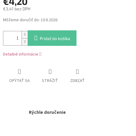
€4,20
€3,41 bez DPH
Jednotková
Môžeme doručiť do:
10.8.2026
cena:
Pridať do košíka
Detailné informácie
OPÝTAŤ SA
STRÁŽIŤ
ZDIEĽAŤ
Rýchle doručenie