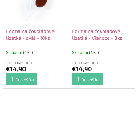
Forma na čokoládové
Forma na čokoládové
lízatká - ovál - 10ks
lízatká - Vianoce - 8ks
Skladom
(4 ks)
Skladom
(4 ks)
€12,11 bez DPH
€12,11 bez DPH
€14,90
€14,90
Do košíka
Do košíka