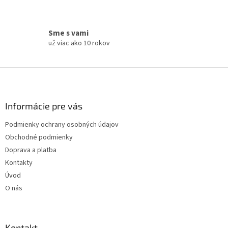
i
s
u
Sme s vami
už viac ako 10 rokov
Z
á
p
ä
Informácie pre vás
t
Podmienky ochrany osobných údajov
i
Obchodné podmienky
e
Doprava a platba
Kontakty
Úvod
O nás
Kontakt