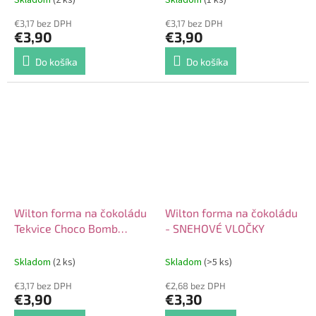
€3,17 bez DPH
€3,17 bez DPH
€3,90
€3,90
Do košíka
Do košíka
Wilton forma na čokoládu
Wilton forma na čokoládu
Tekvice Choco Bomb
- SNEHOVÉ VLOČKY
Pumpkin
Skladom
(2 ks)
Skladom
(>5 ks)
€3,17 bez DPH
€2,68 bez DPH
€3,90
€3,30