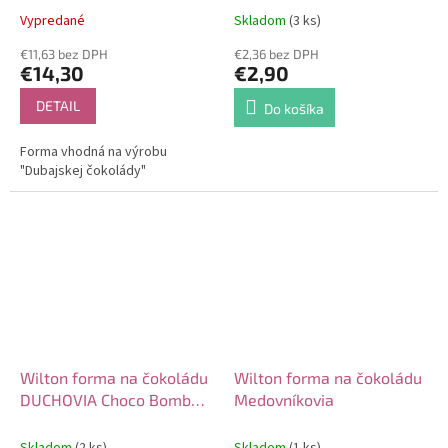
Vypredané
Skladom
(3 ks)
€11,63 bez DPH
€2,36 bez DPH
€14,30
€2,90
DETAIL
Do košíka
Forma vhodná na výrobu
"Dubajskej čokolády"
Wilton forma na čokoládu
Wilton forma na čokoládu
DUCHOVIA Choco Bomb
Medovníkovia
GHOST
Skladom
(2 ks)
Skladom
(1 ks)