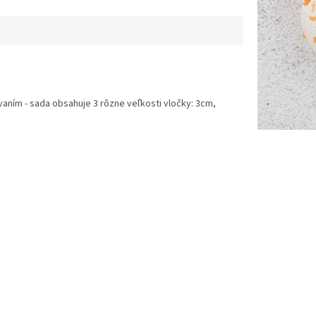
ovaním - sada obsahuje 3 rôzne veľkosti vločky: 3cm,