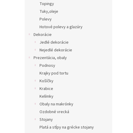
Topingy
Tuky,oleje
Polevy
Hotové polevy a glazúry
Dekorácie
Jedlé dekorácie
Nejedlé dekorácie
Prezentácia, obaly
Podnosy
Krajky pod tortu
Košíčky
Krabice
Kelímky
Obaly na makrónky
Ozdobné vrecká
Stojany
Platá a stĺpy na grécke stojany