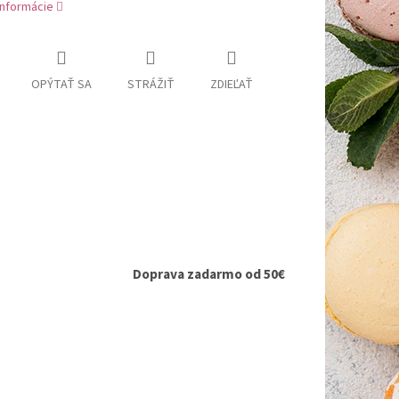
informácie
OPÝTAŤ SA
STRÁŽIŤ
ZDIEĽAŤ
Doprava zadarmo od 50€