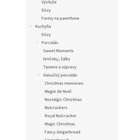
Výstuže
Dózy
Formy na panettone
Kuchyňa
Dózy
Porcelán
Sweet Moments
Hrnčeky, šálky
Taniere a súpravy
Vianočný porcelán
Christmas memories
Magie de Noel
Nostalgic Christmas
Nutcrackers
Royal Nutcracker
Magic Christmas
Fancy Gingerbread