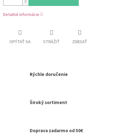
Detailné informácie
OPÝTAŤ SA
STRÁŽIŤ
ZDIEĽAŤ
Rýchle doručenie
Široký sortiment
Doprava zadarmo od 50€