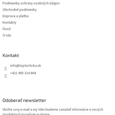
Podmienky ochrany osobných údajov
i
Obchodné podmienky
e
Doprava a platba
Kontakty
Úvod
O nás
Kontakt
+421 905 324 864
Odoberať newsletter
Vložte svoj e-mail a my Vám budeme zasielať informácie o nových
produktoch na našom e-shope.