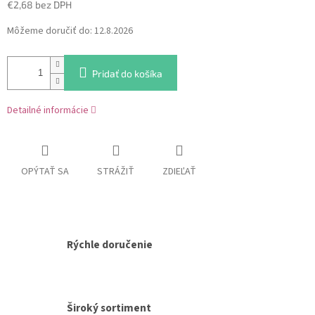
€2,68 bez DPH
Jednotková
Môžeme doručiť do:
12.8.2026
cena:
Pridať do košíka
Detailné informácie
OPÝTAŤ SA
STRÁŽIŤ
ZDIEĽAŤ
Rýchle doručenie
Široký sortiment