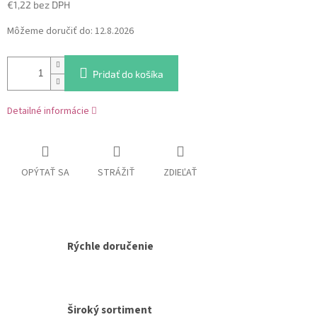
€1,22 bez DPH
Jednotková
Môžeme doručiť do:
12.8.2026
cena:
Pridať do košíka
Detailné informácie
OPÝTAŤ SA
STRÁŽIŤ
ZDIEĽAŤ
Rýchle doručenie
Široký sortiment