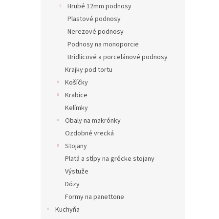
Hrubé 12mm podnosy
Plastové podnosy
Nerezové podnosy
Podnosy na monoporcie
Bridlicové a porcelánové podnosy
Krajky pod tortu
Košíčky
Krabice
Kelímky
Obaly na makrónky
Ozdobné vrecká
Stojany
Platá a stĺpy na grécke stojany
Výstuže
Dózy
Formy na panettone
Kuchyňa