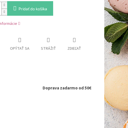
Pridať do košíka
informácie
OPÝTAŤ SA
STRÁŽIŤ
ZDIEĽAŤ
Doprava zadarmo od 50€