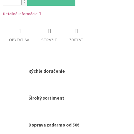
Detailné informácie
OPÝTAŤ SA
STRÁŽIŤ
ZDIEĽAŤ
Rýchle doručenie
Široký sortiment
Doprava zadarmo od 50€