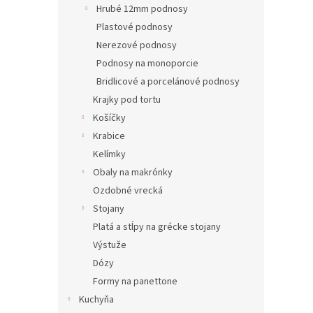
Hrubé 12mm podnosy
Plastové podnosy
Nerezové podnosy
Podnosy na monoporcie
Bridlicové a porcelánové podnosy
Krajky pod tortu
Košíčky
Krabice
Kelímky
Obaly na makrónky
Ozdobné vrecká
Stojany
Platá a stĺpy na grécke stojany
Výstuže
Dózy
Formy na panettone
Kuchyňa