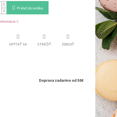
Pridať do košíka
informácie
OPÝTAŤ SA
STRÁŽIŤ
ZDIEĽAŤ
Doprava zadarmo od 50€