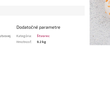
Dodatočné parametre
stvovej
Kategória
:
Štvorec
Hmotnosť
:
0.2 kg