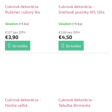
Cukrová dekorácia
Cukrová dekorácia -
Ruženec ružový 1ks
Snehové pusinky IHS 12ks
Skladom
(>5 ks)
Skladom
(>5 ks)
€3,17 bez DPH
€3,66 bez DPH
€3,90
€4,50
Do košíka
Do košíka
Cukrová dekorácia -
Cukrová dekorácia -
Hostia veľká
Tabuľka Birmovka