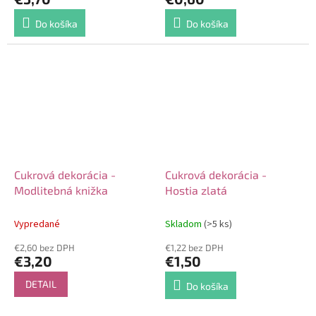
Do košíka
Do košíka
Cukrová dekorácia -
Cukrová dekorácia -
Modlitebná knižka
Hostia zlatá
Vypredané
Skladom
(>5 ks)
€2,60 bez DPH
€1,22 bez DPH
€3,20
€1,50
DETAIL
Do košíka