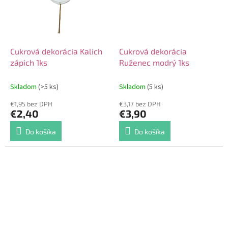
Cukrová dekorácia Kalich
Cukrová dekorácia
zápich 1ks
Ruženec modrý 1ks
Skladom
(>5 ks)
Skladom
(5 ks)
€1,95 bez DPH
€3,17 bez DPH
€2,40
€3,90
Do košíka
Do košíka