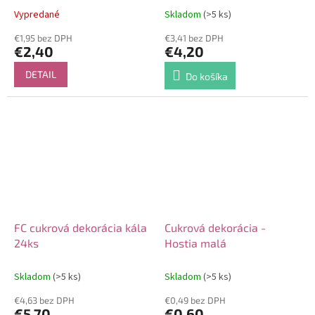
Vypredané
Skladom
(>5 ks)
€1,95 bez DPH
€3,41 bez DPH
€2,40
€4,20
DETAIL
Do košíka
FC cukrová dekorácia kála
Cukrová dekorácia -
24ks
Hostia malá
Skladom
(>5 ks)
Skladom
(>5 ks)
€4,63 bez DPH
€0,49 bez DPH
€5,70
€0,60