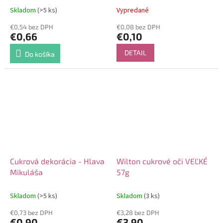
Skladom
(>5 ks)
Vypredané
€0,54 bez DPH
€0,08 bez DPH
€0,66
€0,10
DETAIL
Do košíka
Cukrová dekorácia - Hlava
Wilton cukrové oči VEĽKÉ
Mikuláša
57g
Skladom
(>5 ks)
Skladom
(3 ks)
€0,73 bez DPH
€3,28 bez DPH
€0,90
€3,90