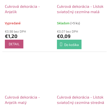
Cukrová dekorácia -
Cukrová dekorácia - Lístok
Anjelik
sviatočný cezmína malá
Vypredané
Skladom
(>5 ks)
€0,98 bez DPH
€0,07 bez DPH
€1,20
€0,09
DETAIL
Do košíka
Cukrová dekorácia -
Cukrová dekorácia - Lístok
Anjelik malý
sviatočný cezmína stredná