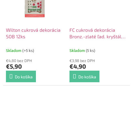
Wilton cukrová dekorácia
FC cukrová dekorácia
SOB 12ks
Bronz.-zlaté ľad. kryštály
12ks
Skladom
(>5 ks)
Skladom
(5 ks)
€4,80 bez DPH
€3,98 bez DPH
€5,90
€4,90
Do košíka
Do košíka