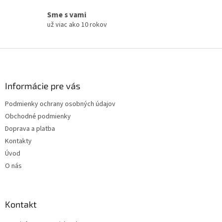
u
Sme s vami
už viac ako 10 rokov
Z
á
p
ä
Informácie pre vás
t
Podmienky ochrany osobných údajov
i
Obchodné podmienky
e
Doprava a platba
Kontakty
Úvod
O nás
Kontakt