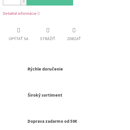
Detailné informácie
OPÝTAŤ SA
STRÁŽIŤ
ZDIEĽAŤ
Rýchle doručenie
Široký sortiment
Doprava zadarmo od 50€