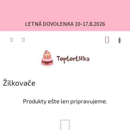
LETNÁ DOVOLENKA 10-17.8.2026
Prejsť
NÁKUP
na
obsah
KOŠÍK
Žilkovače
Produkty ešte len pripravujeme.